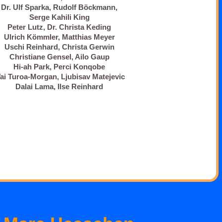
Dr. Ulf Sparka, Rudolf Böckmann,
Serge Kahili King
Peter Lutz, Dr. Christa Keding
Ulrich Kömmler, Matthias Meyer
Uschi Reinhard, Christa Gerwin
Christiane Gensel, Ailo Gaup
Hi-ah Park, Perci Konqobe
ai Turoa-Morgan, Ljubisav Matejevic
Dalai Lama, Ilse Reinhard