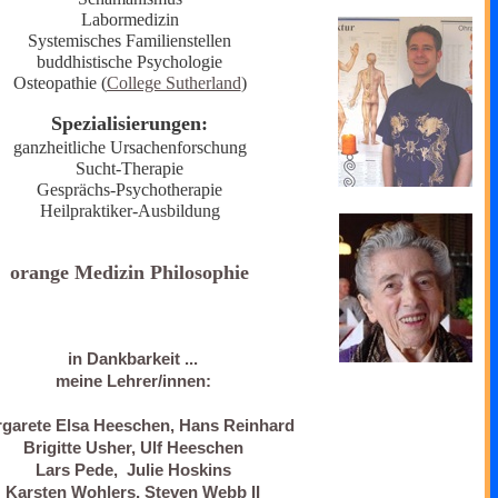
Labormedizin
Systemisches Familienstellen
buddhistische Psychologie
Osteopathie (
College Sutherland
)
Spezialisierungen:
ganzheitliche Ursachenforschung
Sucht-Therapie
Gesprächs-Psychotherapie
Heilpraktiker-Ausbildung
orange Medizin Philosophie
in Dankbarkeit ...
meine Lehrer/innen:
garete Elsa Heeschen, Hans Reinhard
Brigitte Usher, Ulf Heeschen
Lars Pede, Julie Hoskins
Karsten Wohlers, Steven Webb II