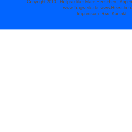
Copyright 2010 - Heilpraktiker Marc Heeschen - Appen
www.Tragweite.de
www.Heeschen
Impressum
Rss
Kontakt