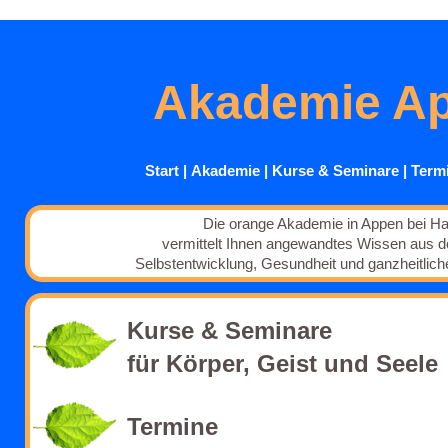
Akademie A
Start
|
Akademie
|
Kurse
& Seminare
|
Term
Die orange Akademie in Appen bei H
vermittelt Ihnen angewandtes Wissen aus d
Selbstentwicklung, Gesundheit und ganzheitlich
Kurse & Seminare
für Körper, Geist und Seele
Termine